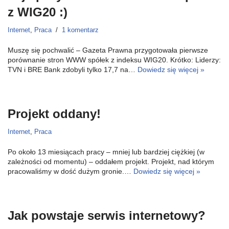
z WIG20 :)
Internet
,
Praca
1 komentarz
Muszę się pochwalić – Gazeta Prawna przygotowała pierwsze
porównanie stron WWW spółek z indeksu WIG20. Krótko: Liderzy:
TVN i BRE Bank zdobyli tylko 17,7 na…
Dowiedz się więcej »
Projekt oddany!
Internet
,
Praca
Po około 13 miesiącach pracy – mniej lub bardziej ciężkiej (w
zależności od momentu) – oddałem projekt. Projekt, nad którym
pracowaliśmy w dość dużym gronie.…
Dowiedz się więcej »
Jak powstaje serwis internetowy?