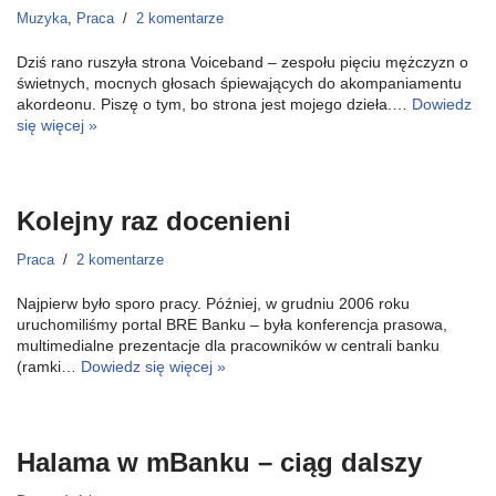
Muzyka
,
Praca
2 komentarze
Dziś rano ruszyła strona Voiceband – zespołu pięciu mężczyzn o
świetnych, mocnych głosach śpiewających do akompaniamentu
akordeonu. Piszę o tym, bo strona jest mojego dzieła.…
Dowiedz
się więcej »
Kolejny raz docenieni
Praca
2 komentarze
Najpierw było sporo pracy. Później, w grudniu 2006 roku
uruchomiliśmy portal BRE Banku – była konferencja prasowa,
multimedialne prezentacje dla pracowników w centrali banku
(ramki…
Dowiedz się więcej »
Halama w mBanku – ciąg dalszy