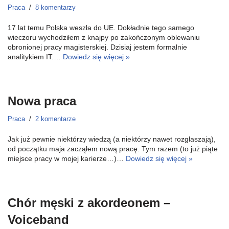
Praca
8 komentarzy
17 lat temu Polska weszła do UE. Dokładnie tego samego
wieczoru wychodziłem z knajpy po zakończonym oblewaniu
obronionej pracy magisterskiej. Dzisiaj jestem formalnie
analitykiem IT.…
Dowiedz się więcej »
Nowa praca
Praca
2 komentarze
Jak już pewnie niektórzy wiedzą (a niektórzy nawet rozgłaszają),
od początku maja zacząłem nową pracę. Tym razem (to już piąte
miejsce pracy w mojej karierze…)…
Dowiedz się więcej »
Chór męski z akordeonem –
Voiceband