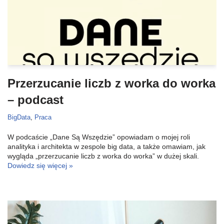
Przerzucanie liczb z worka do worka
– podcast
BigData
,
Praca
W podcaście „Dane Są Wszędzie” opowiadam o mojej roli
analityka i architekta w zespole big data, a także omawiam, jak
wygląda „przerzucanie liczb z worka do worka” w dużej skali.
Dowiedz się więcej »