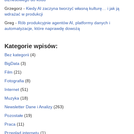
Grzegorz
-
Kiedy AI zaczyna tworzyć własną kulturę… i jak ją
wdrażać w produkcji
Greg
-
Rób produkcyjnie agentów AI, platformy danych i
automatyzacje, które naprawdę dowożą
Kategorie wpisów:
Bez kategorii
(4)
BigData
(3)
Film
(21)
Fotografia
(8)
Internet
(51)
Muzyka
(18)
Newsletter Dane i Analizy
(263)
Pozostałe
(19)
Praca
(11)
Przegląd internetu
(1)