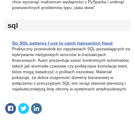
chce wycisnąć maksimum wydajności z PySparka i uniknąć
powszechnych problemów typu „data skew”.
sql
Six SQL patterns I use to catch transaction fraud
Praktyczny przewodnik po zapytaniach SQL pozwalających na
wykrywanie nietypowych wzorców w transakcjach
finansowych. Autor prezentuje sześć konkretnych schematów,
takich jak anomalie czasowe czy podejrzane kumulacje kwot,
które mogą świadczyć o próbach oszustwa. Materiał
pokazuje, że dobra znajomość domeny biznesowej w
połączeniu z precyzyjnym SQL-em wciąż stanowi pierwszą i
najskuteczniejszą linię obrony w systemach antyfraudowych.