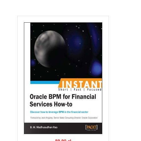
89.90 zł