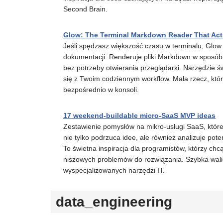
Second Brain.
Glow: The Terminal Markdown Reader That Ac
Jeśli spędzasz większość czasu w terminalu, Glo
dokumentacji. Renderuje pliki Markdown w sposób c
bez potrzeby otwierania przeglądarki. Narzędzie ś
się z Twoim codziennym workflow. Mała rzecz, któ
bezpośrednio w konsoli.
17 weekend-buildable micro-SaaS MVP ideas
Zestawienie pomysłów na mikro-usługi SaaS, któr
nie tylko podrzuca idee, ale również analizuje pot
To świetna inspiracja dla programistów, którzy ch
niszowych problemów do rozwiązania. Szybka wali
wyspecjalizowanych narzędzi IT.
data_engineering