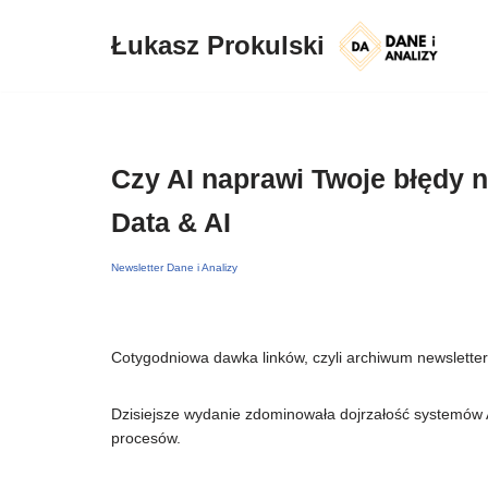
Łukasz Prokulski
Przejdź
do
treści
Czy AI naprawi Twoje błędy n
Data & AI
Newsletter Dane i Analizy
Cotygodniowa dawka linków, czyli archiwum newsletter
Dzisiejsze wydanie zdominowała dojrzałość systemów AI
procesów.