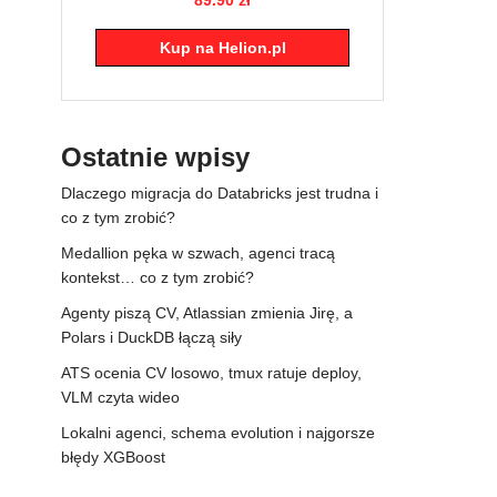
Kup na Helion.pl
Ostatnie wpisy
Dlaczego migracja do Databricks jest trudna i
co z tym zrobić?
Medallion pęka w szwach, agenci tracą
kontekst… co z tym zrobić?
Agenty piszą CV, Atlassian zmienia Jirę, a
Polars i DuckDB łączą siły
ATS ocenia CV losowo, tmux ratuje deploy,
VLM czyta wideo
Lokalni agenci, schema evolution i najgorsze
błędy XGBoost