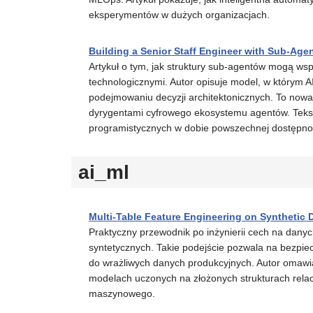
eksperymentów w dużych organizacjach.
Building a Senior Staff Engineer with Sub-Ag
Artykuł o tym, jak struktury sub-agentów mogą wsp
technologicznymi. Autor opisuje model, w którym A
podejmowaniu decyzji architektonicznych. To nowato
dyrygentami cyfrowego ekosystemu agentów. Tekst
programistycznych w dobie powszechnej dostępn
ai_ml
Multi-Table Feature Engineering on Synthetic
Praktyczny przewodnik po inżynierii cech na dany
syntetycznych. Takie podejście pozwala na bezpie
do wrażliwych danych produkcyjnych. Autor omawia t
modelach uczonych na złożonych strukturach relac
maszynowego.