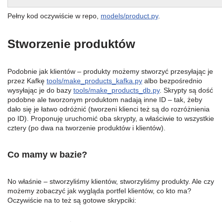
Pełny kod oczywiście w repo,
models/product.py
.
Stworzenie produktów
Podobnie jak klientów – produkty możemy stworzyć przesyłając je
przez Kafkę
tools/make_products_kafka.py
albo bezpośrednio
wysyłając je do bazy
tools/make_products_db.py
. Skrypty są dość
podobne ale tworzonym produktom nadają inne ID – tak, żeby
dało się je łatwo odróżnić (tworzeni klienci też są do rozróżnienia
po ID). Proponuję uruchomić oba skrypty, a właściwie to wszystkie
cztery (po dwa na tworzenie produktów i klientów).
Co mamy w bazie?
No właśnie – stworzyliśmy klientów, stworzyliśmy produkty. Ale czy
możemy zobaczyć jak wygląda portfel klientów, co kto ma?
Oczywiście na to też są gotowe skrypciki: