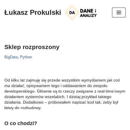
Łukasz Prokulski
Przejdź
do
treści
Sklep rozproszony
BigData
,
Python
Od kilku lat zajmuję się przede wszystkim wymyślaniem
jak coś
ma działać
, opisywaniem tego i oddawaniem do zespołu
developerskiego. Głównie są to rzeczy związane z real-time’owym
działaniem systemów wszelakich. I dzisiaj przykład takiego
działania. Dodatkowo – próbowałem napisać kod tak, żeby był
łatwy do rozbudowy.
O co chodzi?