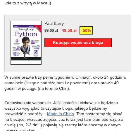
uda to z wizytą w Macau).
Paul Barry
49.50 zł
-50%
99.00 zł
Kupując wspierasz bloga
W sumie prawie trzy pełne tygodnie w Chinach, około 24 godzin w
samolocie (licząc z podróżą tam i z powrotem) oraz prawie 40
godzin w pociągu (na terenie Chin).
Zapowiada się wspaniale. Jeśli jesteście ciekawi jak będzie to
wszystko wyglądać to czytajcie bloga, jakiego będziemy
prowadzić z podróży –
Made in China
. Tam postaramy się pisać
na bieżąco, wrzucać zdjęcia. Już teraz jest tam plan podróży, za
chwilę (no, 2-3 dni ;) pojawią się rzeczy które chcemy w danym
miejscu zwiedzić.