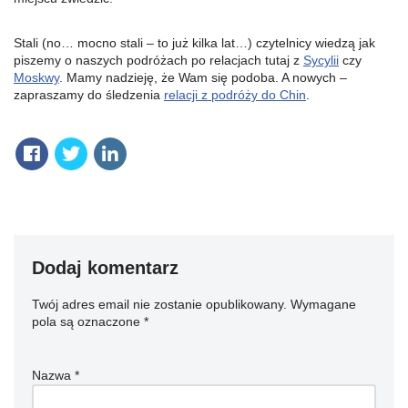
Stali (no… mocno stali – to już kilka lat…) czytelnicy wiedzą jak
piszemy o naszych podróżach po relacjach tutaj z
Sycylii
czy
Moskwy
. Mamy nadzieję, że Wam się podoba. A nowych –
zapraszamy do śledzenia
relacji z podróży do Chin
.
Dodaj komentarz
Twój adres email nie zostanie opublikowany.
Wymagane
pola są oznaczone
*
Nazwa
*